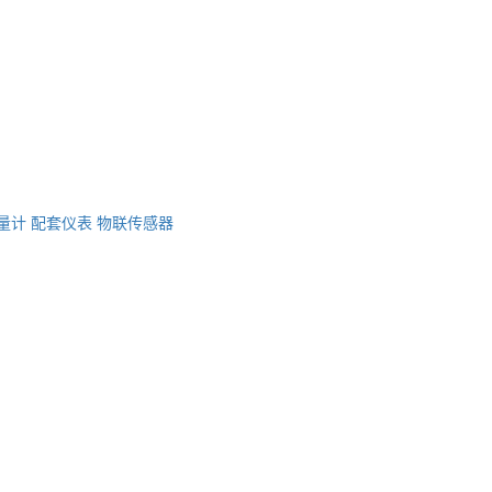
量计
配套仪表
物联传感器