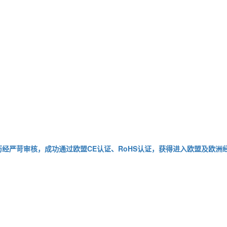
送器历经严苛审核，成功通过欧盟CE认证、RoHS认证，获得进入欧盟及欧