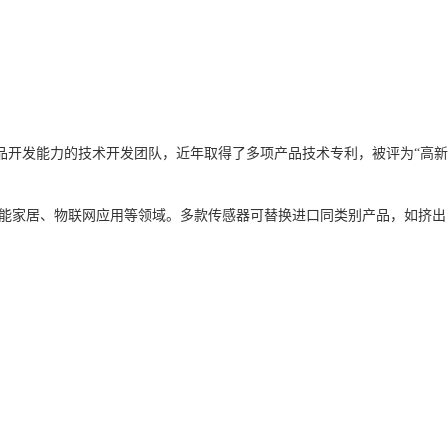
。
品开发能力的技术开发团队，近年取得了多项产品技术专利，被评为“高新
智能家居、物联网应用等领域。
多款传感器可替换进口同类别产品，如挤出