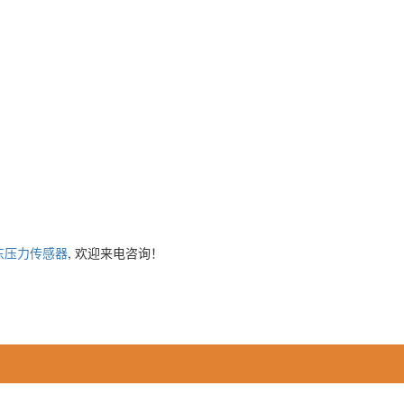
东压力传感器
, 欢迎来电咨询！