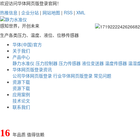
欢迎访问华体网页版登录官网！
热推信息
|
企业分站
|
网站地图
|
RSS
|
XML
感知世界，开创未来
生产各类压力、温度、液位、位移传感器
华体(中国)官方
关于我们
产品中心
静力水准仪
压力控制器
压力传感器
液位变送器
温度传感器
温湿
华体网页版登录资讯
公司华体网页版登录
行业华体网页版登录
常见问题
资源下载
资源下载
应用案例
技术论文
联系我们
16
年品质 值得信赖