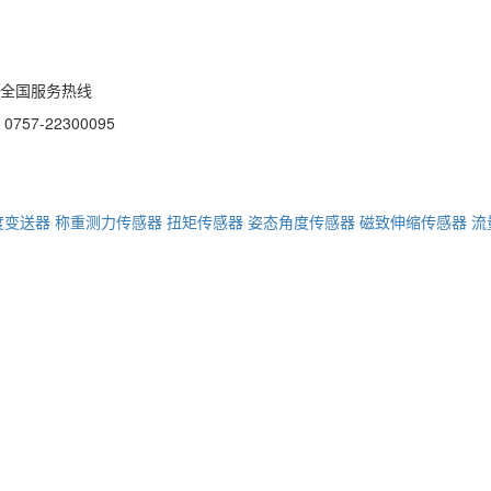
全国服务热线
0757-22300095
度变送器
称重测力传感器
扭矩传感器
姿态角度传感器
磁致伸缩传感器
流