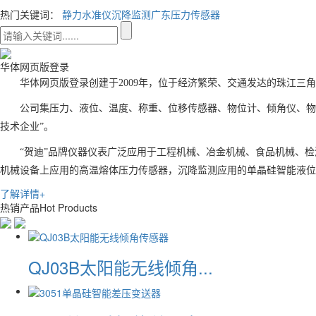
热门关键词：
静力水准仪
沉降监测
广东压力传感器
华体网页版登录
华体网页版登录创建于2009年，位于经济繁荣、交通发达的珠江三
公司集压力、液位、温度、称重、位移传感器、物位计、倾角仪、物
技术企业”。
“贺迪”品牌仪器仪表广泛应用于工程机械、冶金机械、食品机械、
机械设备上应用的高温熔体压力传感器，沉降监测应用的单晶硅智能液
了解详情+
热销产品
Hot Products
QJ03B太阳能无线倾角...