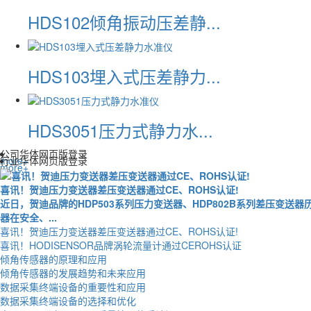
HDS102倾角振动压差静...
HDS103埋入式压差静力...
HDS3051压力式静力水...
公司华体网页版登录
more+
行业华体网页版登录
more+
喜讯！贺迪压力变送器差压变送器通过CE、ROHS认证!
近日，贺迪品牌的HDP503系列压力变送器、HDP802B系列差压变
器在安全、...
喜讯！贺迪压力变送器差压变送器通过CE、ROHS认证!
喜讯！HODISENSOR品牌涡轮流量计通过CEROHS认证
倾角传感器的原理和应用
倾角传感器的发展趋势和未来应用
数据采集终端设备的重要性和应用
数据采集终端设备的选择和优化