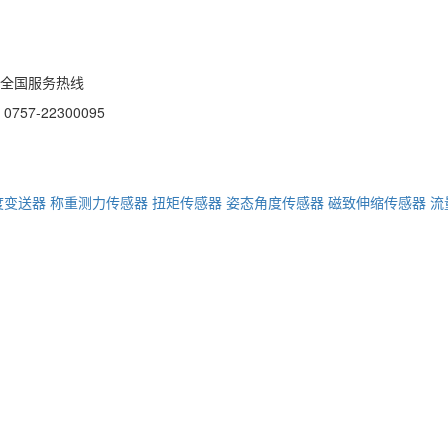
全国服务热线
0757-22300095
度变送器
称重测力传感器
扭矩传感器
姿态角度传感器
磁致伸缩传感器
流