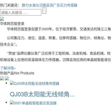
热门关键词：
静力水准仪
沉降监测
广东压力传感器
华体网页版登录
华体网页版登录创建于2009年，位于经济繁荣、交通发达的珠江三
公司集压力、液位、温度、称重、位移传感器、物位计、倾角仪、物
技术企业”。
“贺迪”品牌仪器仪表广泛应用于工程机械、冶金机械、食品机械、
机械设备上应用的高温熔体压力传感器，沉降监测应用的单晶硅智能液
了解详情+
热销产品
Hot Products
QJ03B太阳能无线倾角...