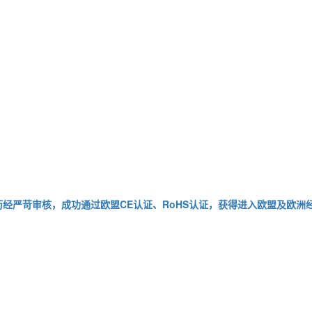
送器历经严苛审核，成功通过欧盟CE认证、RoHS认证，获得进入欧盟及欧