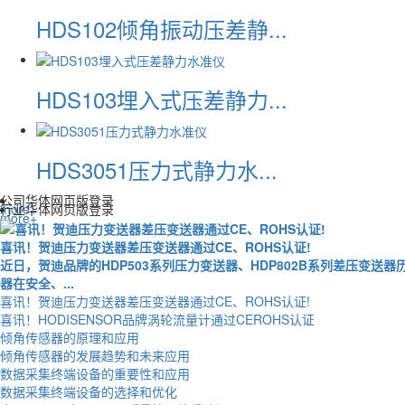
HDS102倾角振动压差静...
HDS103埋入式压差静力...
HDS3051压力式静力水...
公司华体网页版登录
more+
行业华体网页版登录
more+
喜讯！贺迪压力变送器差压变送器通过CE、ROHS认证!
近日，贺迪品牌的HDP503系列压力变送器、HDP802B系列差压变
器在安全、...
喜讯！贺迪压力变送器差压变送器通过CE、ROHS认证!
喜讯！HODISENSOR品牌涡轮流量计通过CEROHS认证
倾角传感器的原理和应用
倾角传感器的发展趋势和未来应用
数据采集终端设备的重要性和应用
数据采集终端设备的选择和优化