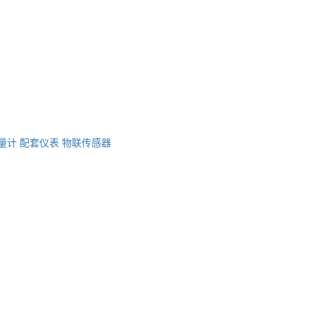
量计
配套仪表
物联传感器