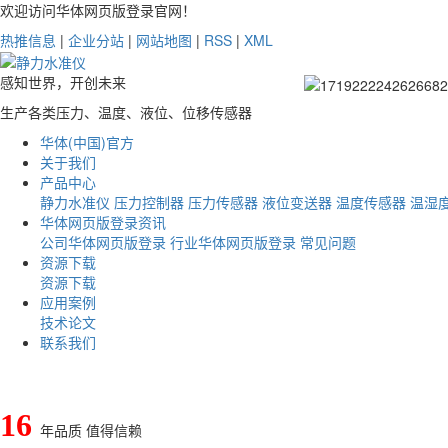
欢迎访问华体网页版登录官网！
热推信息
|
企业分站
|
网站地图
|
RSS
|
XML
感知世界，开创未来
生产各类压力、温度、液位、位移传感器
华体(中国)官方
关于我们
产品中心
静力水准仪
压力控制器
压力传感器
液位变送器
温度传感器
温湿
华体网页版登录资讯
公司华体网页版登录
行业华体网页版登录
常见问题
资源下载
资源下载
应用案例
技术论文
联系我们
16
年品质 值得信赖