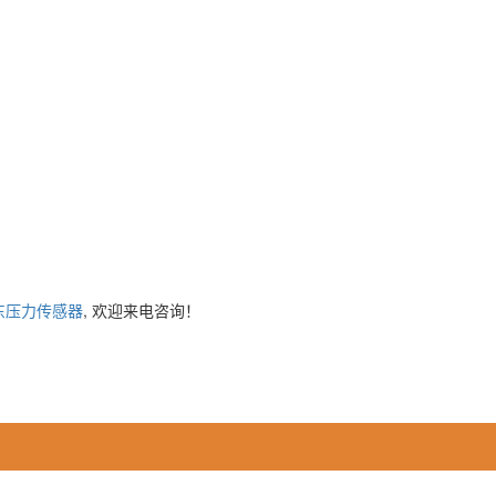
东压力传感器
, 欢迎来电咨询！