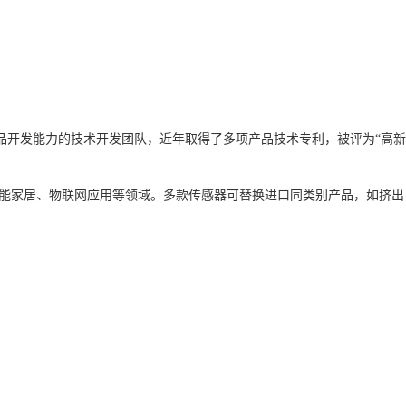
。
品开发能力的技术开发团队，近年取得了多项产品技术专利，被评为“高新
智能家居、物联网应用等领域。
多款传感器可替换进口同类别产品，如挤出